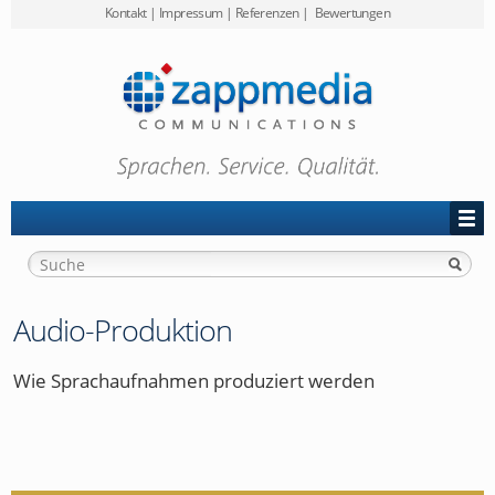
Kontakt
|
Impressum
|
Referenzen
|
Bewertungen
Preise
zappmedia
Projekt-Anfrage
Audio-Produktion
Wie Sprachaufnahmen produziert werden