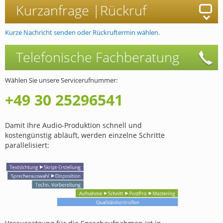
Kurzanfrage |
Rückruf
Kurze Nachricht senden oder Rückruftermin wählen.
Telefonische
Fachberatung
Wählen Sie unsere Servicerufnummer:
+49 30 25296541
Damit Ihre Audio-Produktion schnell und
kostengünstig abläuft, werden einzelne Schritte
parallelisiert: