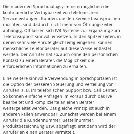
Die modernen Sprachdialogsysteme ermöglichen die
kontinuierliche Verfügbarkeit von telefonischen
Serviceleistungen. Kunden, die den Service beanspruchen
möchten, sind dadurch nicht mehr von Öffnungszeiten
abhängig. Oft lassen sich IVR-Systeme zur Ergänzung zum
Telefonsupport sinnvoll einsetzen. In den Spitzenzeiten, in
denen sehr viele Anrufe gleichzeitig eingehen, können
menschliche Telefonberater auf diese Weise entlastet
werden. Der Anrufer hat so, auch ohne den persönlichen
Kontakt zu einem Berater, die Möglichkeit die
erforderlichen Informationen zu erhalten.
Eine weitere sinnvolle Verwendung in Sprachportalen ist
die Option der besseren Steuerung und Verteilung von
Anrufen, z. B. im telefonischen Support bzw. Call-Center.
So können einfache Anfragen im Voraus durch das IVR
bearbeitet und komplizierte an einen Berater
weitergeleitet werden. Das gleiche Prinzip ist auch in
anderen Fällen anwendbar. Zunächst werden bei einem
Anrufer die Kundennummer, Bestellnummer,
Produktbezeichnung usw. abgefragt, erst dann wird der
Anrufer an einen Berater vermittelt.