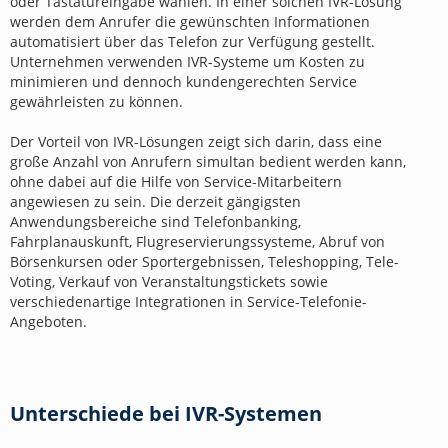
oder Tastatureingabe wählen. In einer solchen IVR-Lösung
werden dem Anrufer die gewünschten Informationen
automatisiert über das Telefon zur Verfügung gestellt.
Unternehmen verwenden IVR-Systeme um Kosten zu
minimieren und dennoch kundengerechten Service
gewährleisten zu können.
Der Vorteil von IVR-Lösungen zeigt sich darin, dass eine
große Anzahl von Anrufern simultan bedient werden kann,
ohne dabei auf die Hilfe von Service-Mitarbeitern
angewiesen zu sein. Die derzeit gängigsten
Anwendungsbereiche sind Telefonbanking,
Fahrplanauskunft, Flugreservierungssysteme, Abruf von
Börsenkursen oder Sportergebnissen, Teleshopping, Tele-
Voting, Verkauf von Veranstaltungstickets sowie
verschiedenartige Integrationen in Service-Telefonie-
Angeboten.
Unterschiede bei IVR-Systemen