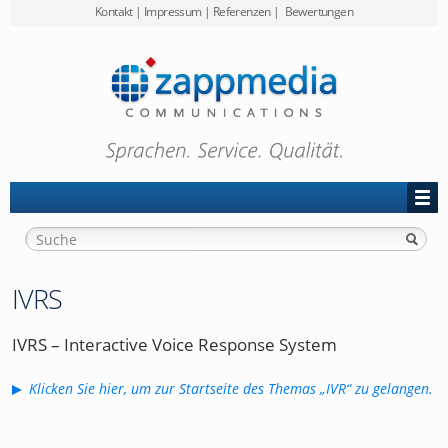
Kontakt
|
Impressum
|
Referenzen
|
Bewertungen
Preise
zappmedia
Projekt-Anfrage
IVRS
IVRS – Interactive Voice Response System
Klicken Sie hier, um zur Startseite des Themas „IVR“ zu gelangen.