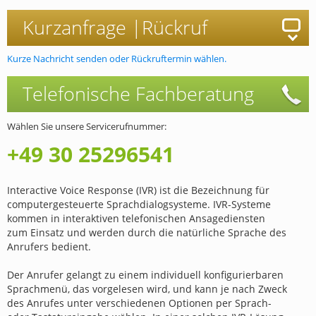
Kurzanfrage |
Rückruf
Kurze Nachricht senden oder Rückruftermin wählen.
Telefonische
Fachberatung
Wählen Sie unsere Servicerufnummer:
+49 30 25296541
Interactive Voice Response (IVR) ist die Bezeichnung für
computergesteuerte Sprachdialogsysteme. IVR-Systeme
kommen in interaktiven telefonischen Ansagediensten
zum Einsatz und werden durch die natürliche Sprache des
Anrufers bedient.
Der Anrufer gelangt zu einem individuell konfigurierbaren
Sprachmenü, das vorgelesen wird, und kann je nach Zweck
des Anrufes unter verschiedenen Optionen per Sprach-